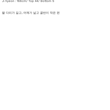
Ji hyeon : 166cm/ Top 44/ Bottom S
팔 다리가 길고, 어깨가 넓고 골반이 작은 편