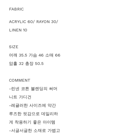
FABRIC
ACRYLIC 60/ RAYON 30/
LINEN 10
SIZE
어깨 35.5 가슴 46 소매 66
암홀 32 총장 50.5
COMMENT
-린넨 코튼 블렌딩의 써머
니트 가디건
-레귤러한 사이즈에 약간
루즈한 핏감으로 데일리하
게 착용하기 좋은 아이템
-서글서글한 소재로 가볍고