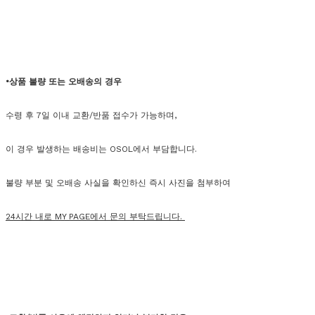
•상품 불량 또는 오배송의 경우
수령 후 7일 이내 교환/반품 접수가 가능하며,
이 경우 발생하는 배송비는 OSOL에서 부담합니다.
불량 부분 및 오배송 사실을 확인하신 즉시 사진을 첨부하여
24시간 내로 MY PAGE에서 문의 부탁드립니다.