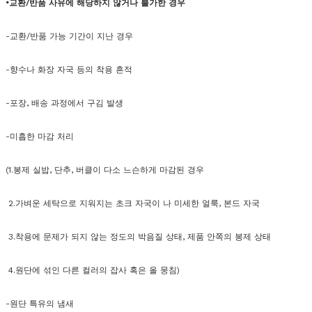
•교환/반품 사유에 해당하지 않거나 불가한 경우
-교환/반품 가능 기간이 지난 경우
-향수나 화장 자국 등의 착용 흔적
-포장, 배송 과정에서 구김 발생
-미흡한 마감 처리
(1.봉제 실밥, 단추, 버클이 다소 느슨하게 마감된 경우
2.가벼운 세탁으로 지워지는 초크 자국이 나 미세한 얼룩, 본드 자국
3.착용에 문제가 되지 않는 정도의 박음질 상태, 제품 안쪽의 봉제 상태
4.원단에 섞인 다른 컬러의 잡사 혹은 올 뭉침)
-원단 특유의 냄새