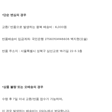
•단순 변심의 경우
교환/ 반품으로 발생하는 왕복 배송비 : 6,000원
반품배송비 입금계좌: 국민은행 27560104148608 백지현(오솔)
반품 주소지 : 서울특별시 성북구 삼선교로 18가길 22-5 2층
•상품 불량 또는 오배송의 경우
수령 후 7일 이내 교환/반품 접수가 가능하며,
이 경우 발생하는 배송비는 OSOL에서 부담합니다.