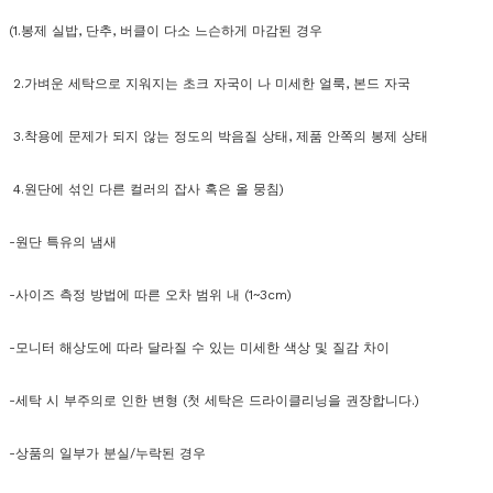
(1.봉제 실밥, 단추, 버클이 다소 느슨하게 마감된 경우
2.가벼운 세탁으로 지워지는 초크 자국이 나 미세한 얼룩, 본드 자국
3.착용에 문제가 되지 않는 정도의 박음질 상태, 제품 안쪽의 봉제 상태
4.원단에 섞인 다른 컬러의 잡사 혹은 올 뭉침)
-원단 특유의 냄새
-사이즈 측정 방법에 따른 오차 범위 내 (1~3cm)
-모니터 해상도에 따라 달라질 수 있는 미세한 색상 및 질감 차이
-세탁 시 부주의로 인한 변형 (첫 세탁은 드라이클리닝을 권장합니다.)
-상품의 일부가 분실/누락된 경우