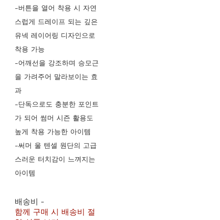
-버튼을 열어 착용 시 자연
스럽게 드레이프 되는 깊은
유넥 레이어링 디자인으로
착용 가능
-어깨선을 강조하며 승모근
을 가려주어 말라보이는 효
과
-단독으로도 충분한 포인트
가 되어 썸머 시즌 활용도
높게 착용 가능한 아이템
-써머 울 텐셀 원단의 고급
스러운 터치감이 느껴지는
아이템
배송비
-
함께 구매 시 배송비 절